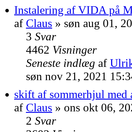
Instalering af VIDA på 
af
Claus
» søn aug 01, 2
3
Svar
4462
Visninger
Seneste indlæg
af
Ulrik
søn nov 21, 2021 15:
skift af sommerhjul med 
af
Claus
» ons okt 06, 2
2
Svar