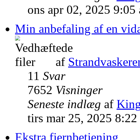
ons apr 02, 2025 9:05
Min anbefaling af en vida
af
Strandvaskere
11
Svar
7652
Visninger
Seneste indlæg
af
Kin
tirs mar 25, 2025 8:22
Ekstra fjernbetjening