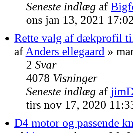
Seneste indlæg
af
Bigf
ons jan 13, 2021 17:0
Rette valg af dækprofil t
af
Anders ellegaard
» man
2
Svar
4078
Visninger
Seneste indlæg
af
jim
tirs nov 17, 2020 11:
D4 motor og passende k