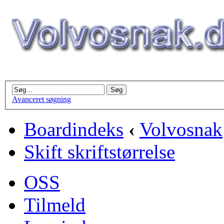
Avanceret søgning
Boardindeks
‹
Volvosnak
Skift skriftstørrelse
OSS
Tilmeld