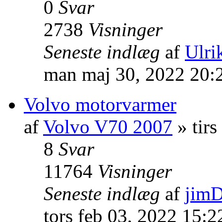
0
Svar
2738
Visninger
Seneste indlæg
af
Ulrik
man maj 30, 2022 20:
Volvo motorvarmer
af
Volvo V70 2007
» tirs
8
Svar
11764
Visninger
Seneste indlæg
af
jim
tors feb 03, 2022 15: