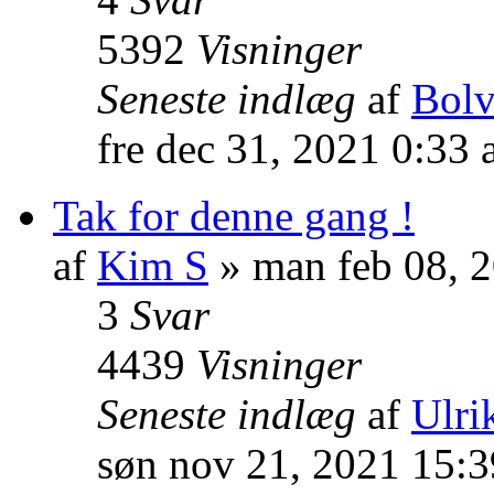
5392
Visninger
Seneste indlæg
af
Bol
fre dec 31, 2021 0:33
Tak for denne gang !
af
Kim S
» man feb 08, 
3
Svar
4439
Visninger
Seneste indlæg
af
Ulrik
søn nov 21, 2021 15: