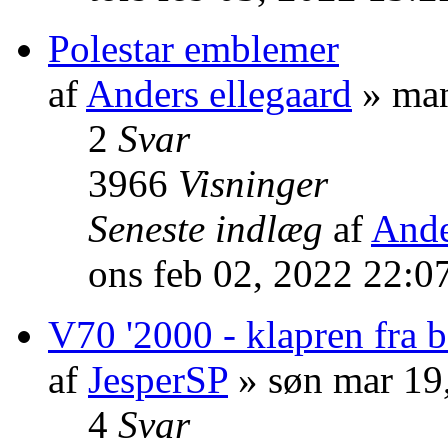
Polestar emblemer
af
Anders ellegaard
» man
2
Svar
3966
Visninger
Seneste indlæg
af
Ande
ons feb 02, 2022 22:0
V70 '2000 - klapren fra 
af
JesperSP
» søn mar 19
4
Svar