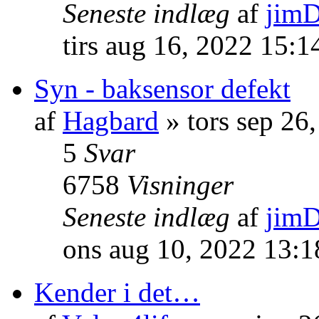
Seneste indlæg
af
jim
tirs aug 16, 2022 15:
Syn - baksensor defekt
af
Hagbard
» tors sep 26
5
Svar
6758
Visninger
Seneste indlæg
af
jim
ons aug 10, 2022 13:
Kender i det…