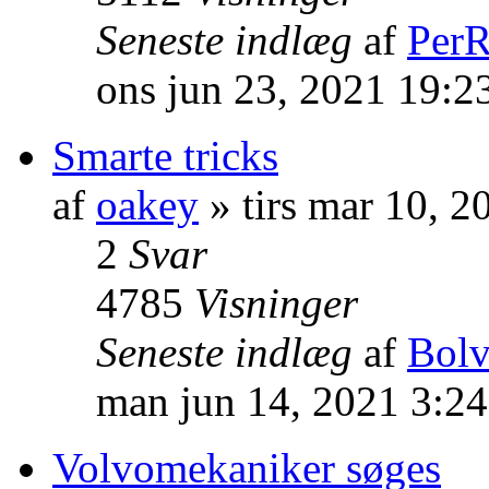
Seneste indlæg
af
PerR
ons jun 23, 2021 19:2
Smarte tricks
af
oakey
» tirs mar 10, 
2
Svar
4785
Visninger
Seneste indlæg
af
Bol
man jun 14, 2021 3:2
Volvomekaniker søges