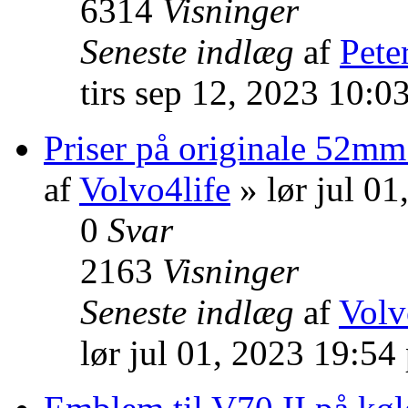
6314
Visninger
Seneste indlæg
af
Pete
tirs sep 12, 2023 10:0
Priser på originale 52mm
af
Volvo4life
» lør jul 0
0
Svar
2163
Visninger
Seneste indlæg
af
Volv
lør jul 01, 2023 19:54