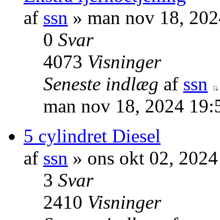
af
ssn
» man nov 18, 202
0
Svar
4073
Visninger
Seneste indlæg
af
ssn
man nov 18, 2024 19:
5 cylindret Diesel
af
ssn
» ons okt 02, 202
3
Svar
2410
Visninger