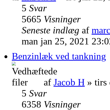
5
Svar
5665
Visninger
Seneste indlæg
af
marc
man jan 25, 2021 23:
Benzinlæk ved tankning
af
Jacob H
» tirs
5
Svar
6358
Visninger