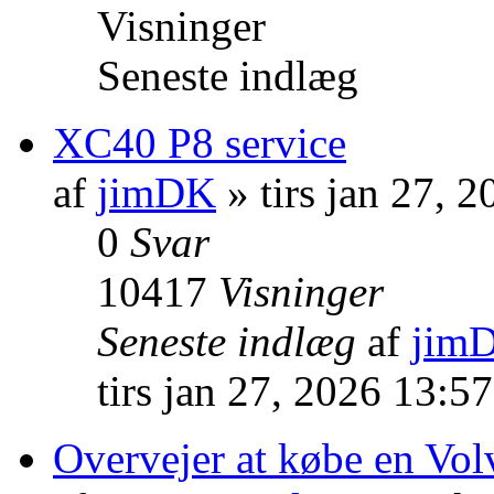
Visninger
Seneste indlæg
XC40 P8 service
af
jimDK
» tirs jan 27, 
0
Svar
10417
Visninger
Seneste indlæg
af
jim
tirs jan 27, 2026 13:5
Overvejer at købe en Vo