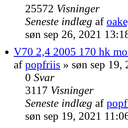
25572
Visninger
Seneste indlæg
af
oak
søn sep 26, 2021 13:1
V70 2,4 2005 170 hk mo
af
popfriis
» søn sep 19,
0
Svar
3117
Visninger
Seneste indlæg
af
popf
søn sep 19, 2021 11:0