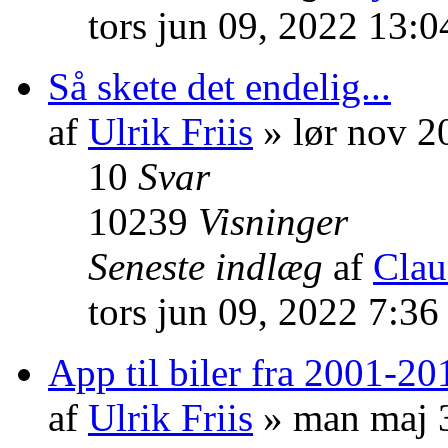
tors jun 09, 2022 13:
Så skete det endelig...
af
Ulrik Friis
» lør nov 2
10
Svar
10239
Visninger
Seneste indlæg
af
Clau
tors jun 09, 2022 7:36
App til biler fra 2001-20
af
Ulrik Friis
» man maj 