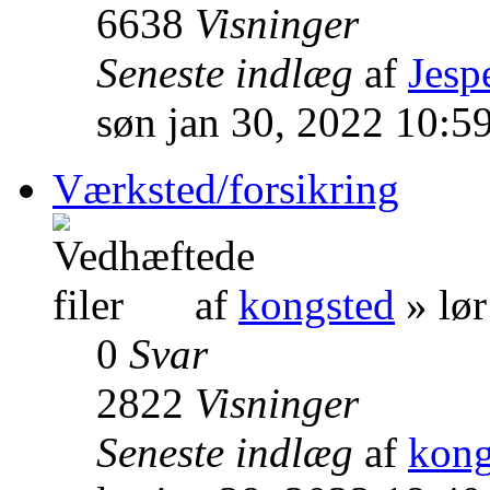
6638
Visninger
Seneste indlæg
af
Jesp
søn jan 30, 2022 10:5
Værksted/forsikring
af
kongsted
» lør
0
Svar
2822
Visninger
Seneste indlæg
af
kong