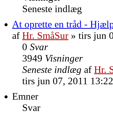
Seneste indlæg
At oprette en tråd - Hjæl
af
Hr. SmåSur
» tirs jun
0
Svar
3949
Visninger
Seneste indlæg
af
Hr. 
tirs jun 07, 2011 13:2
Emner
Svar