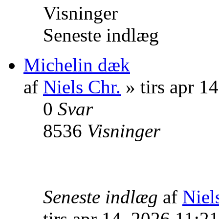
Visninger
Seneste indlæg
Michelin dæk
af
Niels Chr.
» tirs apr 1
0
Svar
8536
Visninger
Seneste indlæg
af
Niel
tirs apr 14, 2026 11:2