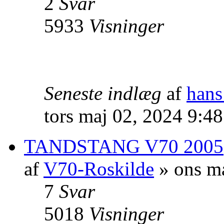
2
Svar
5933
Visninger
Seneste indlæg
af
hans
tors maj 02, 2024 9:4
TANDSTANG V70 2005
af
V70-Roskilde
» ons m
7
Svar
5018
Visninger