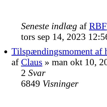
Seneste indlæg
af
RBF
tors sep 14, 2023 12:
Tilspændingsmoment af h
af
Claus
» man okt 10, 2
2
Svar
6849
Visninger