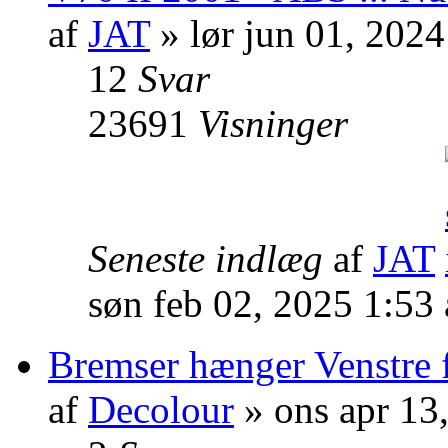
af
JAT
» lør jun 01, 202
12
Svar
23691
Visninger
Seneste indlæg
af
JAT
søn feb 02, 2025 1:53
Bremser hænger Venstre 
af
Decolour
» ons apr 13