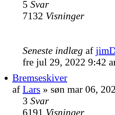
5
Svar
7132
Visninger
Seneste indlæg
af
jim
fre jul 29, 2022 9:42 
Bremseskiver
af
Lars
» søn mar 06, 20
3
Svar
6191
Visninger