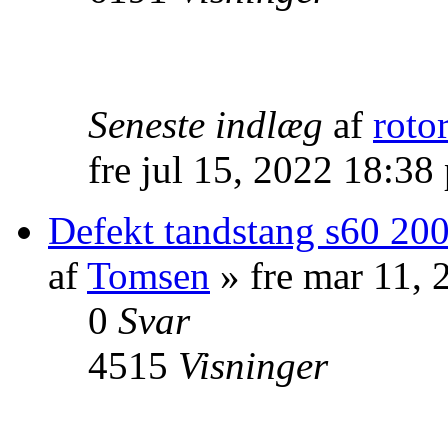
Seneste indlæg
af
roto
fre jul 15, 2022 18:38
Defekt tandstang s60 20
af
Tomsen
» fre mar 11, 
0
Svar
4515
Visninger