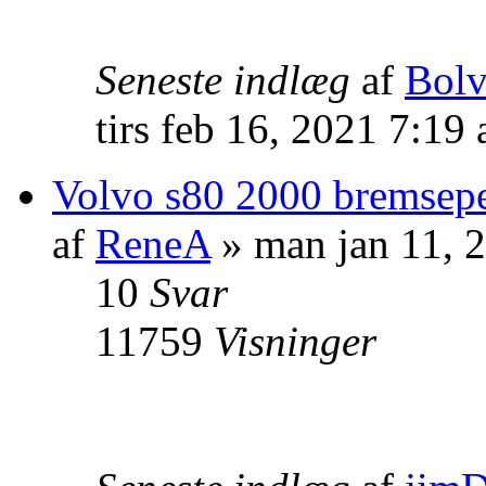
Seneste indlæg
af
Bol
tirs feb 16, 2021 7:19
Volvo s80 2000 bremsepe
af
ReneA
» man jan 11, 
10
Svar
11759
Visninger