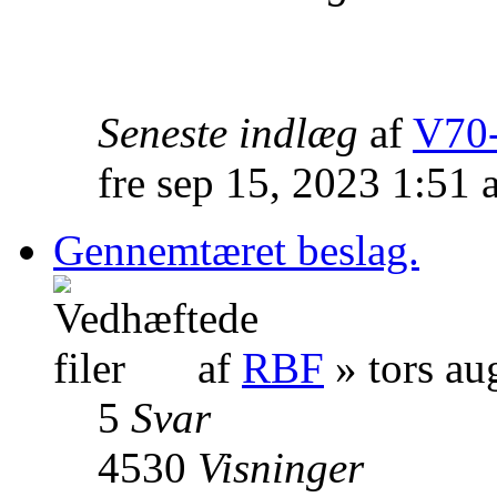
Seneste indlæg
af
V70-
fre sep 15, 2023 1:51
Gennemtæret beslag.
af
RBF
» tors au
5
Svar
4530
Visninger