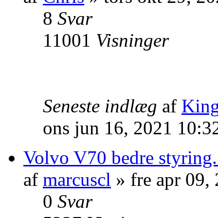
8
Svar
11001
Visninger
Seneste indlæg
af
Kin
ons jun 16, 2021 10:3
Volvo V70 bedre styring
af
marcuscl
» fre apr 09,
0
Svar