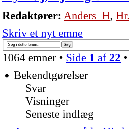
Redaktører:
Anders_H
,
Hr
Skriv et nyt emne
1064 emner •
Side
1
af
22
Bekendtgørelser
Svar
Visninger
Seneste indlæg