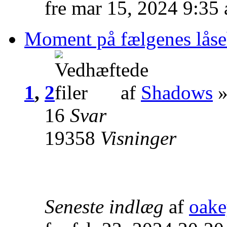
fre mar 15, 2024 9:35
Moment på fælgenes låse
1
,
2
af
Shadows
»
16
Svar
19358
Visninger
Seneste indlæg
af
oak