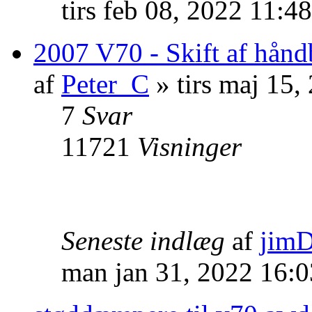
tirs feb 08, 2022 11:4
2007 V70 - Skift af hån
af
Peter_C
» tirs maj 15,
7
Svar
11721
Visninger
Seneste indlæg
af
jim
man jan 31, 2022 16: