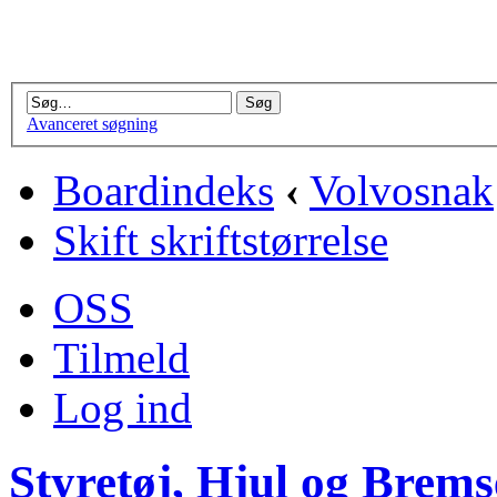
Avanceret søgning
Boardindeks
‹
Volvosnak
Skift skriftstørrelse
OSS
Tilmeld
Log ind
Styretøj, Hjul og Brems