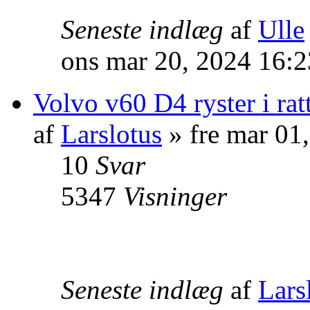
Seneste indlæg
af
Ulle
ons mar 20, 2024 16:
Volvo v60 D4 ryster i rat
af
Larslotus
» fre mar 01
10
Svar
5347
Visninger
Seneste indlæg
af
Lars