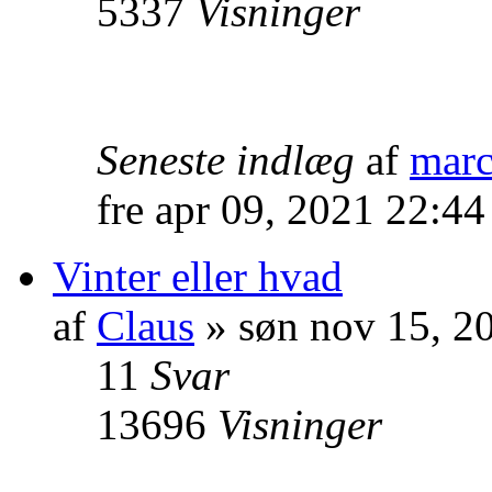
5337
Visninger
Seneste indlæg
af
marc
fre apr 09, 2021 22:4
Vinter eller hvad
af
Claus
» søn nov 15, 2
11
Svar
13696
Visninger