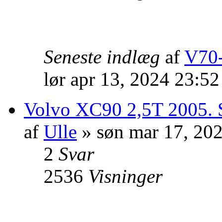
Seneste indlæg
af
V70-
lør apr 13, 2024 23:5
Volvo XC90 2,5T 2005. St
af
Ulle
» søn mar 17, 20
2
Svar
2536
Visninger