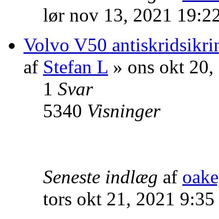
lør nov 13, 2021 19:2
Volvo V50 antiskridsikri
af
Stefan L
» ons okt 20,
1
Svar
5340
Visninger
Seneste indlæg
af
oak
tors okt 21, 2021 9:35