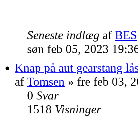
Seneste indlæg
af
BES
søn feb 05, 2023 19:3
Knap på aut gearstang lå
af
Tomsen
» fre feb 03, 
0
Svar
1518
Visninger