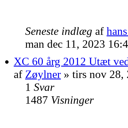
Seneste indlæg
af
hans
man dec 11, 2023 16:
XC 60 årg 2012 Utæt ved
af
Zøylner
» tirs nov 28
1
Svar
1487
Visninger