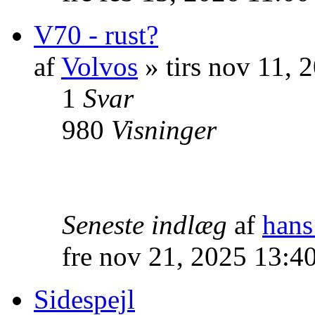
V70 - rust?
af
Volvos
» tirs nov 11, 
1
Svar
980
Visninger
Seneste indlæg
af
hans
fre nov 21, 2025 13:4
Sidespejl