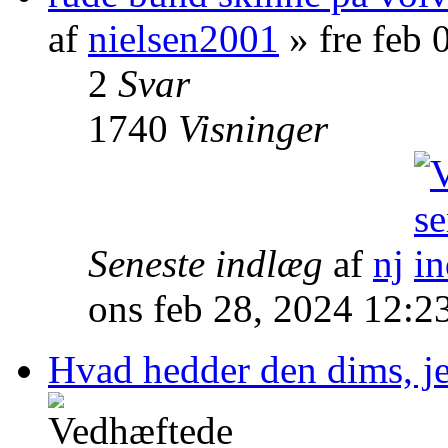
af
nielsen2001
» fre feb 
2
Svar
1740
Visninger
Seneste indlæg
af
nj
ons feb 28, 2024 12:2
Hvad hedder den dims, je