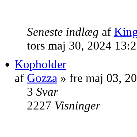
Seneste indlæg
af
Kin
tors maj 30, 2024 13:
Kopholder
af
Gozza
» fre maj 03, 2
3
Svar
2227
Visninger