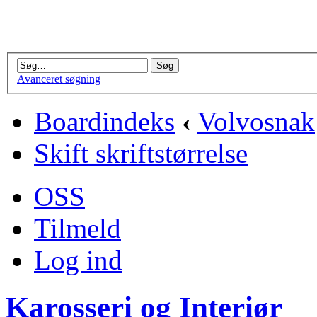
Avanceret søgning
Boardindeks
‹
Volvosnak
Skift skriftstørrelse
OSS
Tilmeld
Log ind
Karosseri og Interiør