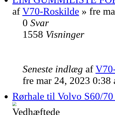
af
V70-Roskilde
» fre ma
0
Svar
1558
Visninger
Seneste indlæg
af
V70-
fre mar 24, 2023 0:38
Rørhale til Volvo S60/70