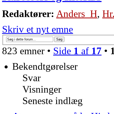
Redaktører:
Anders_H
,
Hr
Skriv et nyt emne
823 emner •
Side
1
af
17
•
Bekendtgørelser
Svar
Visninger
Seneste indlæg