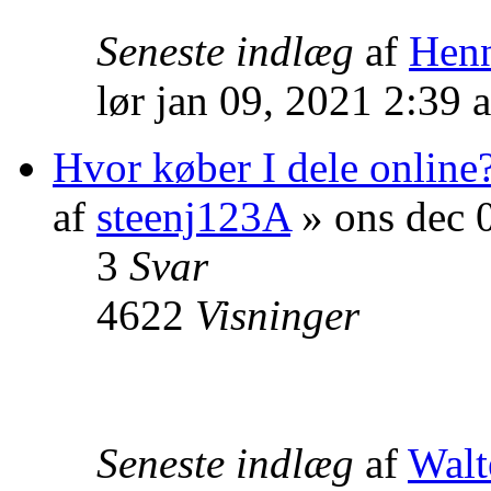
Seneste indlæg
af
Hen
lør jan 09, 2021 2:39 
Hvor køber I dele online
af
steenj123A
» ons dec 
3
Svar
4622
Visninger
Seneste indlæg
af
Walt