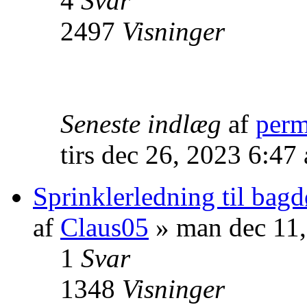
4
Svar
2497
Visninger
Seneste indlæg
af
per
tirs dec 26, 2023 6:47
Sprinklerledning til bagd
af
Claus05
» man dec 11
1
Svar
1348
Visninger