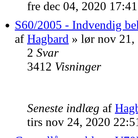
fre dec 04, 2020 17:4
S60/2005 - Indvendig be
af
Hagbard
» lør nov 21,
2
Svar
3412
Visninger
Seneste indlæg
af
Hag
tirs nov 24, 2020 22: