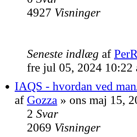
4927
Visninger
Seneste indlæg
af
PerR
fre jul 05, 2024 10:22
IAQS - hvordan ved man/
af
Gozza
» ons maj 15, 
2
Svar
2069
Visninger