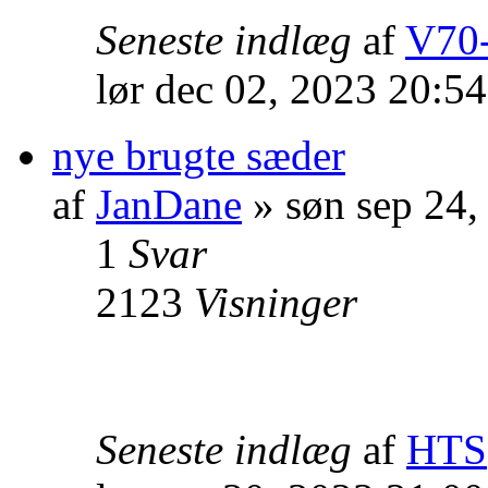
Seneste indlæg
af
V70-
lør dec 02, 2023 20:5
nye brugte sæder
af
JanDane
» søn sep 24,
1
Svar
2123
Visninger
Seneste indlæg
af
HTS