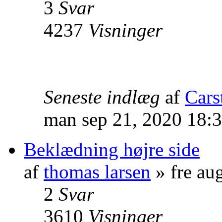
3
Svar
4237
Visninger
Seneste indlæg
af
Cars
man sep 21, 2020 18:
Beklædning højre side
af
thomas larsen
» fre au
2
Svar
3610
Visninger