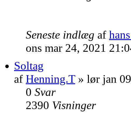
Seneste indlæg
af
hans
ons mar 24, 2021 21:
Soltag
af
Henning.T
» lør jan 0
0
Svar
2390
Visninger