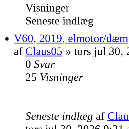
Visninger
Seneste indlæg
V60, 2019, elmotor/dæm
af
Claus05
» tors jul 30,
0
Svar
25
Visninger
Seneste indlæg
af
Clau
tors jul 30, 2026 0:21