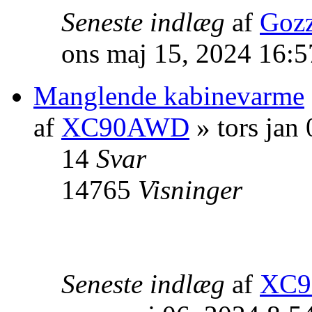
Seneste indlæg
af
Goz
ons maj 15, 2024 16:
Manglende kabinevarme
af
XC90AWD
» tors jan
14
Svar
14765
Visninger
Seneste indlæg
af
XC