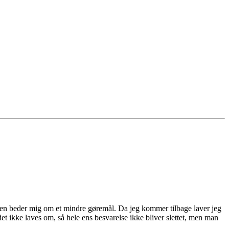
konen beder mig om et mindre gøremål. Da jeg kommer tilbage laver jeg
det ikke laves om, så hele ens besvarelse ikke bliver slettet, men man