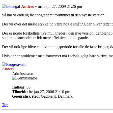
af
Anders
» man apr 27, 2009 21:26 pm
Så har vi endelig fået opgraderet forummet til den nyeste version.
Der vil over det næste stykke tid være nogle småting der bliver rette
Der er nogle forskellige nye muligheder i den nye version, deriblandt 
sikkerhedsmetoder er lidt mere effektive end de gamle.
Der vil nok lige blive en tilvænningsperiode for alle de faste bruger, 
Hvis der er problemer med forummet må i selvfølgelig bare skrive, me
Anders
Adminstrator
Indlæg:
30
Tilmeldt:
fre jan 27, 2006 21:10 pm
Geografisk sted:
Gadbjerg, Danmark
Top