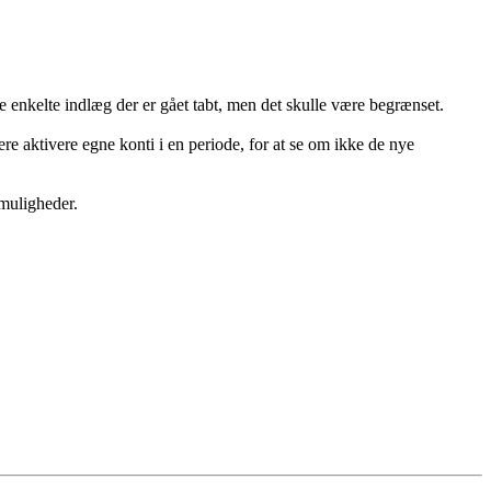
e enkelte indlæg der er gået tabt, men det skulle være begrænset.
re aktivere egne konti i en periode, for at se om ikke de nye
 muligheder.