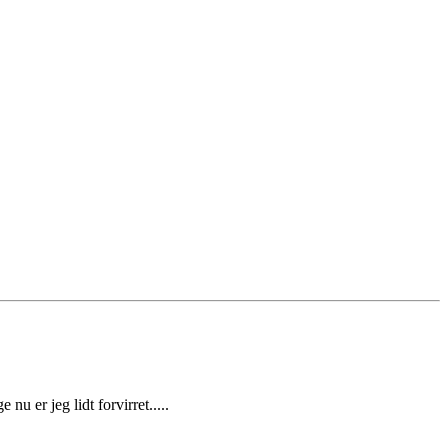
u er jeg lidt forvirret.....