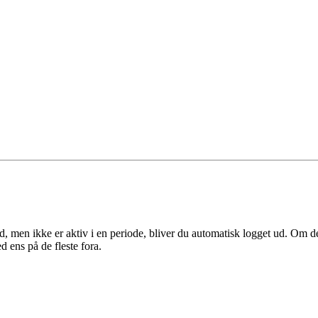
nd, men ikke er aktiv i en periode, bliver du automatisk logget ud. Om de
d ens på de fleste fora.