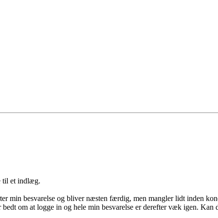
til et indlæg.
tarter min besvarelse og bliver næsten færdig, men mangler lidt inden 
ver bedt om at logge in og hele min besvarelse er derefter væk igen. Kan 