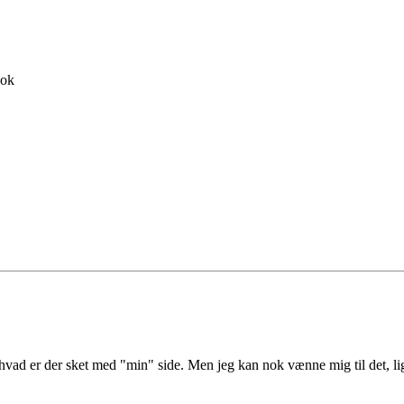
ook
vad er der sket med "min" side. Men jeg kan nok vænne mig til det, lige n