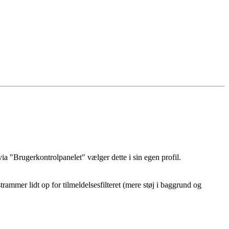
a "Brugerkontrolpanelet" vælger dette i sin egen profil.
ammer lidt op for tilmeldelsesfilteret (mere støj i baggrund og