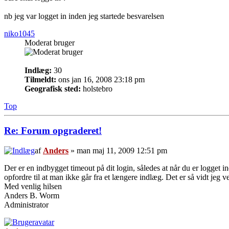
nb jeg var logget in inden jeg startede besvarelsen
niko1045
Moderat bruger
Indlæg:
30
Tilmeldt:
ons jan 16, 2008 23:18 pm
Geografisk sted:
holstebro
Top
Re: Forum opgraderet!
af
Anders
» man maj 11, 2009 12:51 pm
Der er en indbygget timeout på dit login, således at når du er logget i
opfordre til at man ikke går fra et længere indlæg. Det er så vidt jeg ve
Med venlig hilsen
Anders B. Worm
Administrator