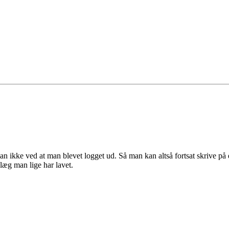
man ikke ved at man blevet logget ud. Så man kan altså fortsat skrive på 
læg man lige har lavet.