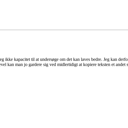
ar jeg ikke kapacitet til at undersøge om det kan laves bedre. Jeg kan
vel kan man jo gardere sig ved midlertidigt at kopiere teksten et andet 