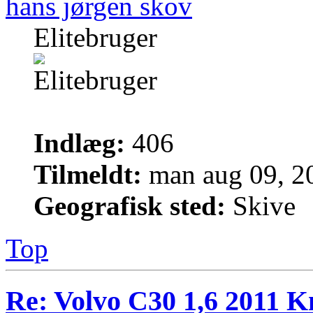
hans jørgen skov
Elitebruger
Indlæg:
406
Tilmeldt:
man aug 09, 2
Geografisk sted:
Skive
Top
Re: Volvo C30 1,6 2011 K