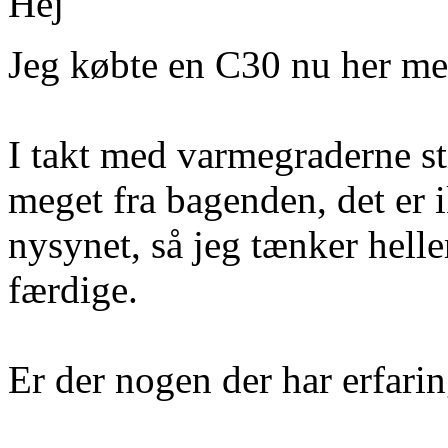
Hej
Jeg købte en C30 nu her me
I takt med varmegraderne st
meget fra bagenden, det er 
nysynet, så jeg tænker helle
færdige.
Er der nogen der har erfari