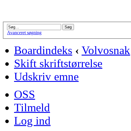
Avanceret søgning
Boardindeks
‹
Volvosnak
Skift skriftstørrelse
Udskriv emne
OSS
Tilmeld
Log ind