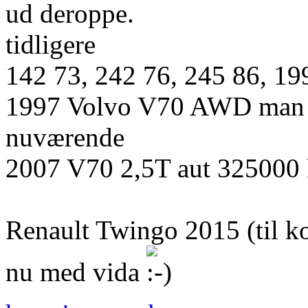
ud deroppe.
tidligere
142 73, 242 76, 245 86, 19
1997 Volvo V70 AWD man 
nuværende
2007 V70 2,5T aut 32500
Renault Twingo 2015 (til k
nu med vida