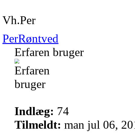
Vh.Per
PerRøntved
Erfaren bruger
Indlæg:
74
Tilmeldt:
man jul 06, 2