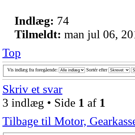
Indlæg:
74
Tilmeldt:
man jul 06, 2
Top
Vis indlæg fra foregående:
Sortér efter
Skriv et svar
3 indlæg • Side
1
af
1
Tilbage til Motor, Gearkass