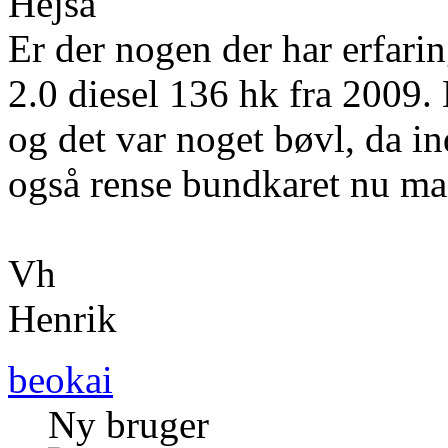
Hejsa
Er der nogen der har erfari
2.0 diesel 136 hk fra 2009. 
og det var noget bøvl, da i
også rense bundkaret nu ma
Vh
Henrik
beokai
Ny bruger