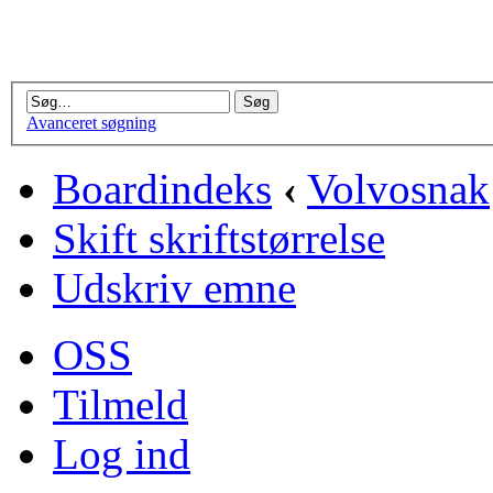
Avanceret søgning
Boardindeks
‹
Volvosnak
Skift skriftstørrelse
Udskriv emne
OSS
Tilmeld
Log ind