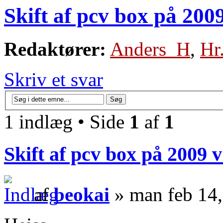
Skift af pcv box på 2009
Redaktører:
Anders_H
,
Hr
Skriv et svar
1 indlæg • Side
1
af
1
Skift af pcv box på 2009 v
af
beokai
» man feb 14