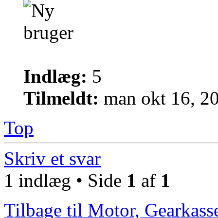
Indlæg:
5
Tilmeldt:
man okt 16, 2
Top
Skriv et svar
1 indlæg • Side
1
af
1
Tilbage til Motor, Gearkass