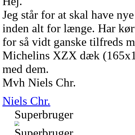
Hej.
Jeg står for at skal have 
inden alt for længe. Har kør
for så vidt ganske tilfreds 
Michelins XZX dæk (165x15)
med dem.
Mvh Niels Chr.
Niels Chr.
Superbruger