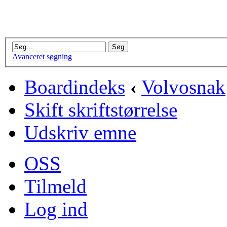
Avanceret søgning
Boardindeks
‹
Volvosnak
Skift skriftstørrelse
Udskriv emne
OSS
Tilmeld
Log ind