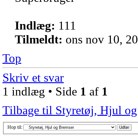
Indlæg:
111
Tilmeldt:
ons nov 10, 2
Top
Skriv et svar
1 indlæg • Side
1
af
1
Tilbage til Styretøj, Hjul o
Hop til: