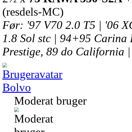
(resdels-MC)
Før: '97 V70 2.0 T5 | '06
1.8 Sol stc | 94+95 Carina 
Prestige, 89 do California |
Bolvo
Moderat bruger