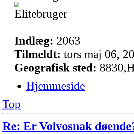
Indlæg:
2063
Tilmeldt:
tors maj 06, 2
Geografisk sted:
8830,H
Hjemmeside
Top
Re: Er Volvosnak døende