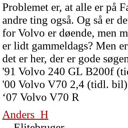
Problemet er, at alle er på
andre ting også. Og så er de
for Volvo er døende, men 
er lidt gammeldags? Men er 
det er her, der er gode søg
'91 Volvo 240 GL B200f (tid
'00 Volvo V70 2,4 (tidl. bil)
‘07 Volvo V70 R
Anders_H
Elitebruger