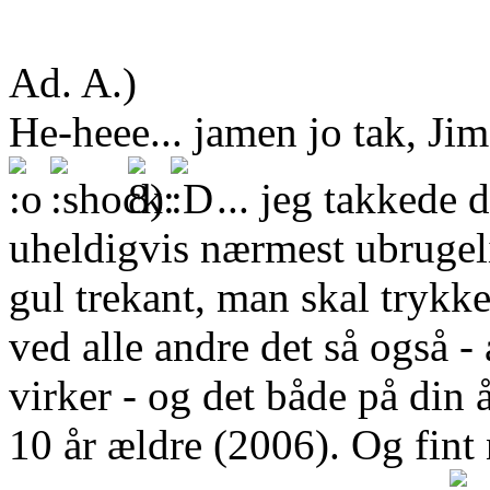
Ad. A.)
He-heee... jamen jo tak, Jim
... jeg takkede d
uheldigvis nærmest ubrugeli
gul trekant, man skal trykke
ved alle andre det så også -
virker - og det både på din 
10 år ældre (2006). Og fint 