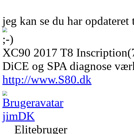
jeg kan se du har opdateret
XC90 2017 T8 Inscription
DiCE og SPA diagnose vær
http://www.S80.dk
jimDK
Elitebruger