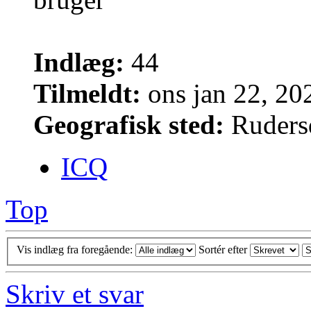
Indlæg:
44
Tilmeldt:
ons jan 22, 20
Geografisk sted:
Ruders
ICQ
Top
Vis indlæg fra foregående:
Sortér efter
Skriv et svar