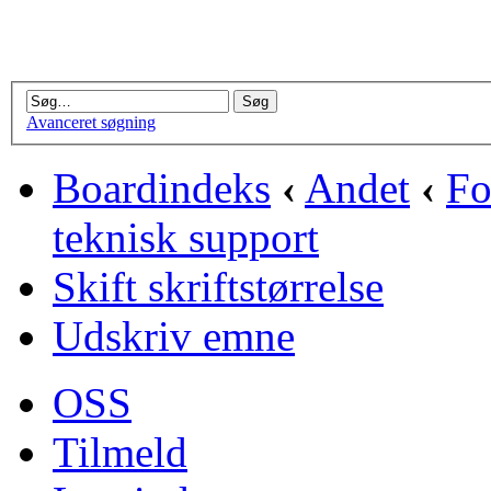
Avanceret søgning
Boardindeks
‹
Andet
‹
Fo
teknisk support
Skift skriftstørrelse
Udskriv emne
OSS
Tilmeld