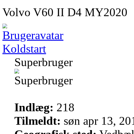
Volvo V60 II D4 MY2020
Koldstart
Superbruger
Indlæg:
218
Tilmeldt:
søn apr 13, 20