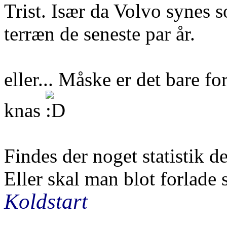
Trist. Især da Volvo synes 
terræn de seneste par år.
eller... Måske er det bare f
knas
Findes der noget statistik d
Eller skal man blot forlade 
Koldstart