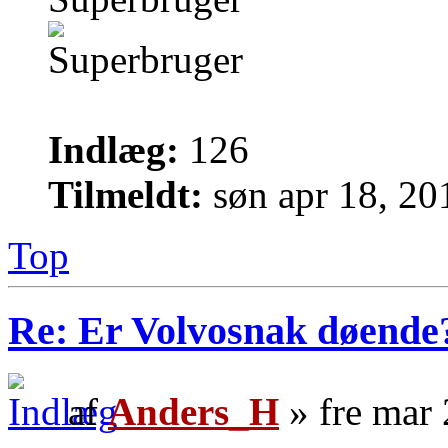
Indlæg:
126
Tilmeldt:
søn apr 18, 20
Top
Re: Er Volvosnak døende
af
Anders_H
» fre mar