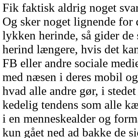
Fik faktisk aldrig noget svar.
Og sker noget lignende for
lykken herinde, så gider de 
herind længere, hvis det kan
FB eller andre sociale medi
med næsen i deres mobil og s
hvad alle andre gør, i stede
kedelig tendens som alle k
i en menneskealder og forman
kun gået ned ad bakke de si