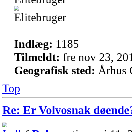
Indlæg:
1185
Tilmeldt:
fre nov 23, 20
Geografisk sted:
Århus 
Top
Re: Er Volvosnak døende