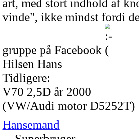
art, med stort indhold af kn
vinde", ikke mindst fordi de
gruppe på Facebook
Hilsen Hans
Tidligere:
V70 2,5D år 2000
(VW/Audi motor D5252T)
Hansemand
Superbruger