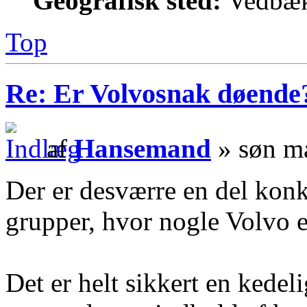
Geografisk sted:
Vedbæ
Top
Re: Er Volvosnak døende
af
Hansemand
» søn ma
Der er desværre en del konk
grupper, hvor nogle Volvo e
Det er helt sikkert en kedeli