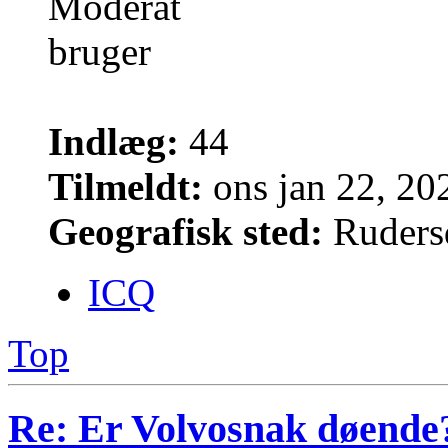
Indlæg:
44
Tilmeldt:
ons jan 22, 20
Geografisk sted:
Ruders
ICQ
Top
Re: Er Volvosnak døende