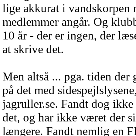
lige akkurat i vandskorpen
medlemmer angår. Og klubbla
10 år - der er ingen, der læs
at skrive det.
Men altså ... pga. tiden der 
på det med sidespejlslysene,
jagruller.se. Fandt dog ikke 
det, og har ikke været der 
længere. Fandt nemlig en 