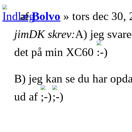
af
Bolvo
» tors dec 30,
jimDK skrev:
A) jeg svar
det på min XC60
B) jeg kan se du har opda
ud af