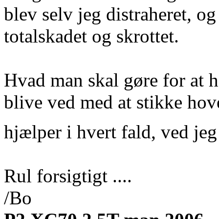
blev selv jeg distraheret, o
totalskadet og skrottet.
Hvad man skal gøre for at ho
blive ved med at stikke hov
hjælper i hvert fald, ved je
Rul forsigtigt ....
/Bo