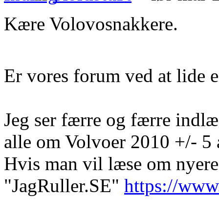
Kære Volovosnakkere.
Er vores forum ved at lide e
Jeg ser færre og færre indlæg
alle om Volvoer 2010 +/- 5 
Hvis man vil læse om nyere 
"JagRuller.SE"
https://www