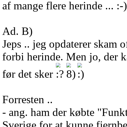
af mange flere herinde ...
Ad. B)
Jeps .. jeg opdaterer skam 
forbi herinde. Men jo, der k
før det sker
Forresten ..
- ang. ham der købte "Funkt
Sverige for at kunne fjernbet