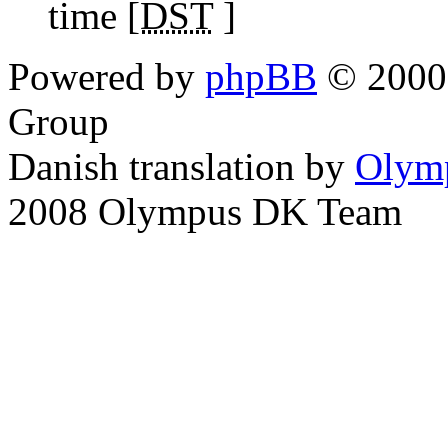
time [
DST
]
Powered by
phpBB
© 2000,
Group
Danish translation by
Olym
2008 Olympus DK Team