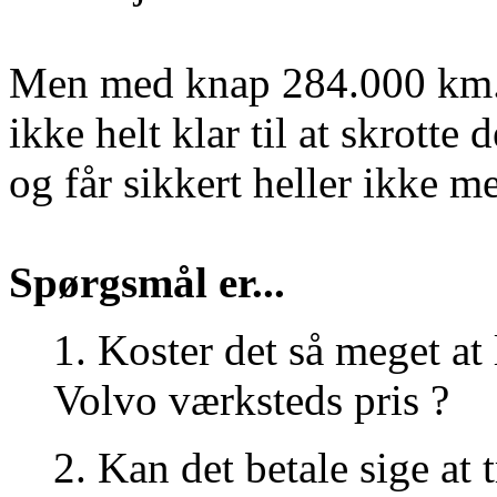
Men med knap 284.000 km. 
ikke helt klar til at skrotte d
og får sikkert heller ikke me
Spørgsmål er...
1. Koster det så meget at 
Volvo værksteds pris ?
2. Kan det betale sige at t