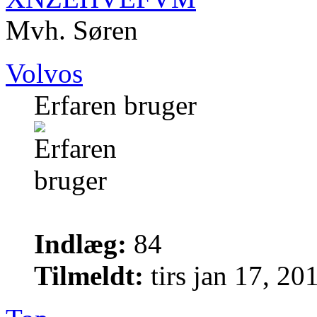
Mvh. Søren
Volvos
Erfaren bruger
Indlæg:
84
Tilmeldt:
tirs jan 17, 2