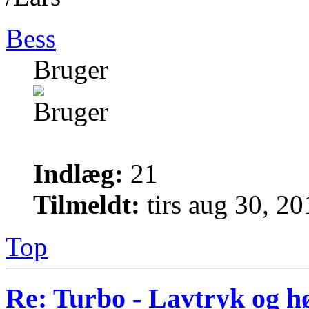
Bess
Bruger
Indlæg:
21
Tilmeldt:
tirs aug 30, 2
Top
Re: Turbo - Lavtryk og hø