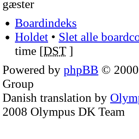
gæster
Boardindeks
Holdet
•
Slet alle boardc
time [
DST
]
Powered by
phpBB
© 2000,
Group
Danish translation by
Olym
2008 Olympus DK Team