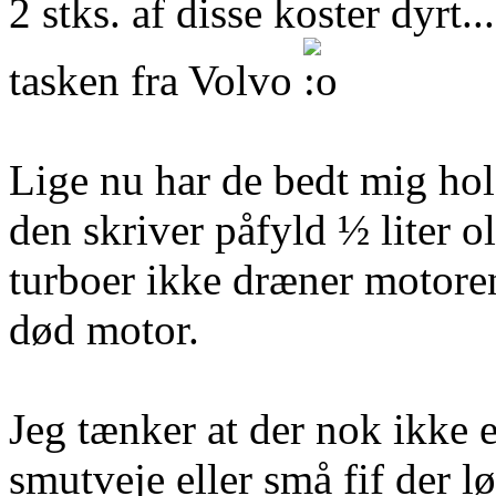
2 stks. af disse koster dyrt.
tasken fra Volvo
Lige nu har de bedt mig hol
den skriver påfyld ½ liter ol
turboer ikke dræner motoren 
død motor.
Jeg tænker at der nok ikke e
smutveje eller små fif der lø