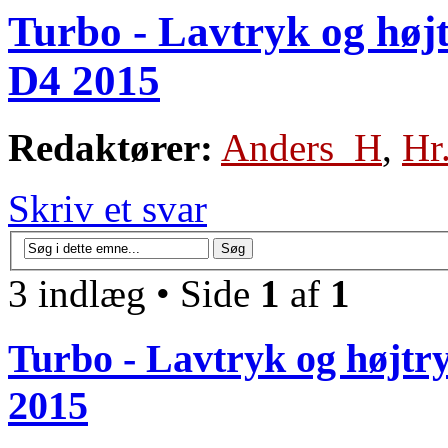
Turbo - Lavtryk og højt
D4 2015
Redaktører:
Anders_H
,
Hr
Skriv et svar
3 indlæg • Side
1
af
1
Turbo - Lavtryk og højtry
2015