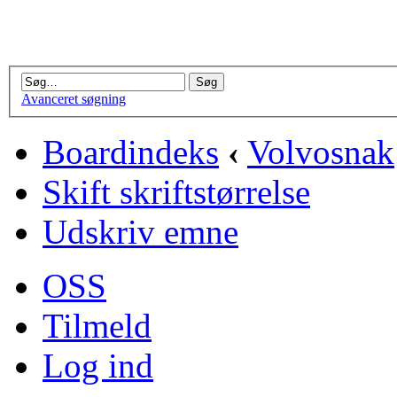
Avanceret søgning
Boardindeks
‹
Volvosnak
Skift skriftstørrelse
Udskriv emne
OSS
Tilmeld
Log ind