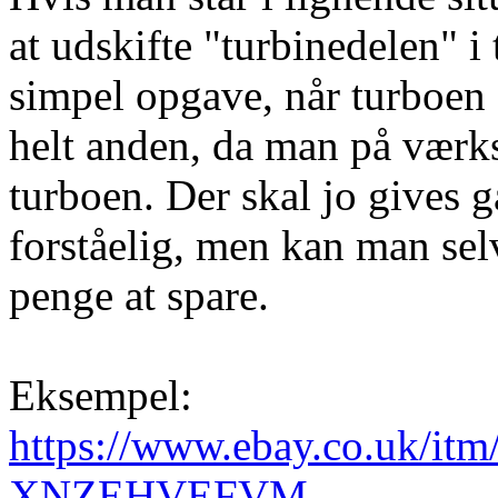
at udskifte "turbinedelen" i 
simpel opgave, når turboen 
helt anden, da man på værks
turboen. Der skal jo gives 
forståelig, men kan man se
penge at spare.
Eksempel:
https://www.ebay.co.uk/itm
XNZEHVEFVM