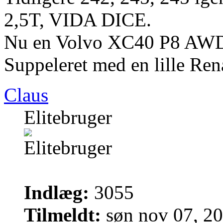
2,5T, VIDA DICE.
Nu en Volvo XC40 P8 AWD
Suppeleret med en lille Ren
Claus
Elitebruger
Indlæg:
3055
Tilmeldt:
søn nov 07, 2