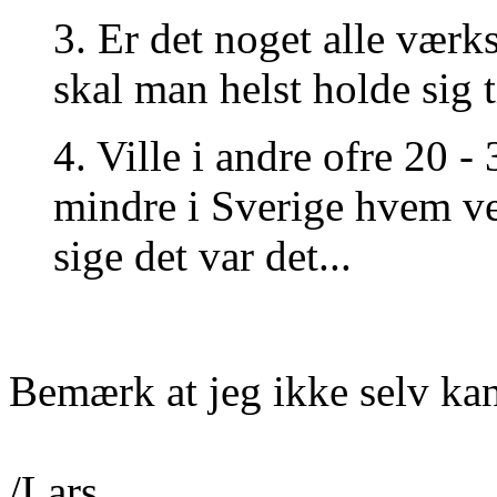
3. Er det noget alle værks
skal man helst holde sig t
4. Ville i andre ofre 20 
mindre i Sverige hvem ved
sige det var det...
Bemærk at jeg ikke selv ka
/Lars