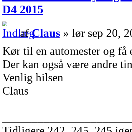
D4 2015
af
Claus
» lør sep 20, 
Kør til en automester og få e
Der kan også være andre tin
Venlig hilsen
Claus
______________________
Tidligere 242, 245, 245 ige