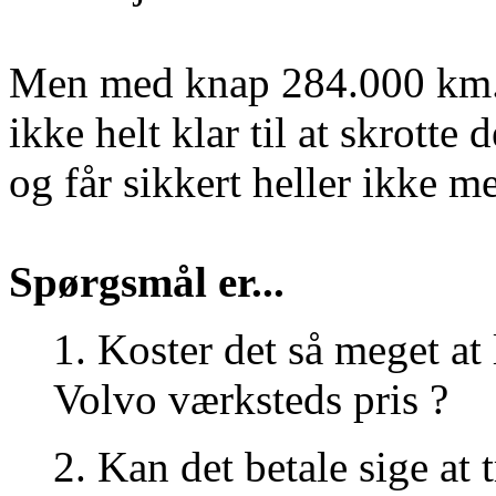
Men med knap 284.000 km. 
ikke helt klar til at skrotte d
og får sikkert heller ikke me
Spørgsmål er...
1. Koster det så meget at 
Volvo værksteds pris ?
2. Kan det betale sige at t