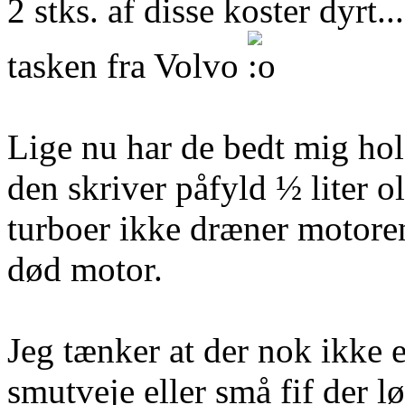
2 stks. af disse koster dyrt.
tasken fra Volvo
Lige nu har de bedt mig hol
den skriver påfyld ½ liter ol
turboer ikke dræner motoren 
død motor.
Jeg tænker at der nok ikke e
smutveje eller små fif der lø