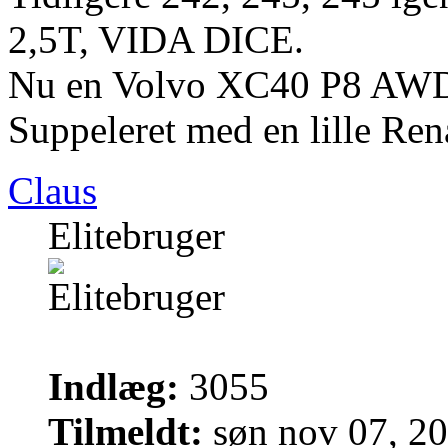
2,5T, VIDA DICE.
Nu en Volvo XC40 P8 AWD
Suppeleret med en lille Ren
Claus
Elitebruger
Indlæg:
3055
Tilmeldt:
søn nov 07, 2