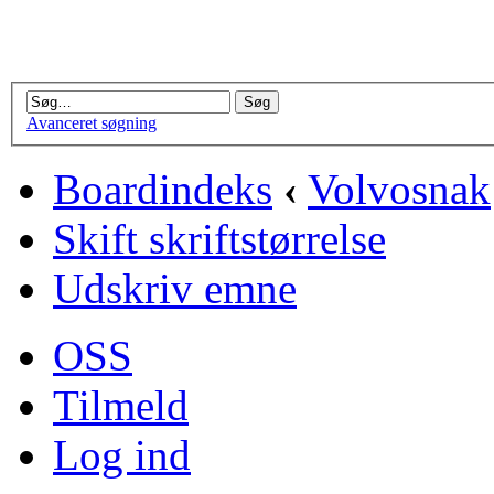
Avanceret søgning
Boardindeks
‹
Volvosnak
Skift skriftstørrelse
Udskriv emne
OSS
Tilmeld
Log ind