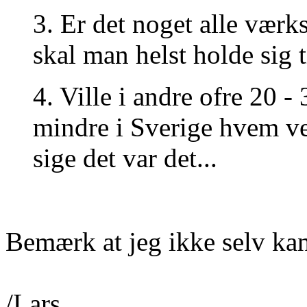
3. Er det noget alle værks
skal man helst holde sig t
4. Ville i andre ofre 20 
mindre i Sverige hvem ved
sige det var det...
Bemærk at jeg ikke selv ka
/Lars