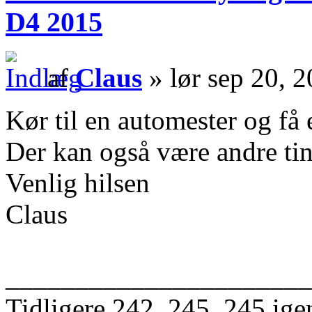
D4 2015
af
Claus
» lør sep 20, 
Kør til en automester og få e
Der kan også være andre tin
Venlig hilsen
Claus
______________________
Tidligere 242, 245, 245 ige