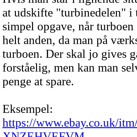
at udskifte "turbinedelen" i 
simpel opgave, når turboen 
helt anden, da man på værks
turboen. Der skal jo gives 
forståelig, men kan man se
penge at spare.
Eksempel:
https://www.ebay.co.uk/itm
XNZEHVEFVM