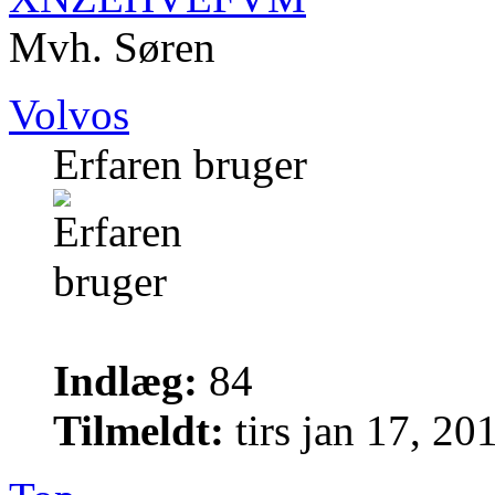
Mvh. Søren
Volvos
Erfaren bruger
Indlæg:
84
Tilmeldt:
tirs jan 17, 2