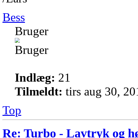
Bess
Bruger
Indlæg:
21
Tilmeldt:
tirs aug 30, 2
Top
Re: Turbo - Lavtryk og hø