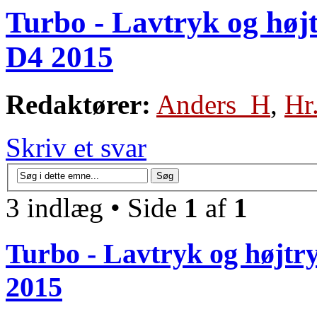
Turbo - Lavtryk og højt
D4 2015
Redaktører:
Anders_H
,
Hr
Skriv et svar
3 indlæg • Side
1
af
1
Turbo - Lavtryk og højtry
2015