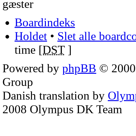
gæster
Boardindeks
Holdet
•
Slet alle boardc
time [
DST
]
Powered by
phpBB
© 2000,
Group
Danish translation by
Olym
2008 Olympus DK Team